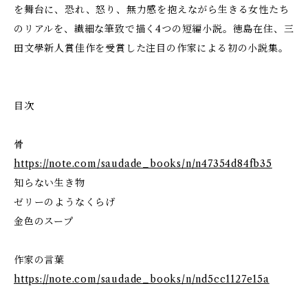
を舞台に、恐れ、怒り、無力感を抱えながら生きる女性たち
のリアルを、繊細な筆致で描く4つの短編小説。徳島在住、三
田文學新人賞佳作を受賞した注目の作家による初の小説集。
目次
骨
https://note.com/saudade_books/n/n47354d84fb35
知らない生き物
ゼリーのようなくらげ
金色のスープ
作家の言葉
https://note.com/saudade_books/n/nd5cc1127e15a