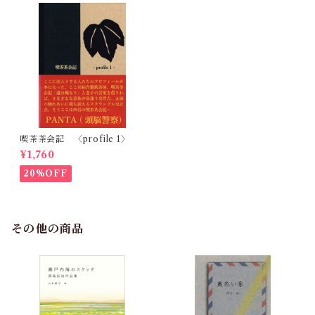
喫茶茶会記 〈profile 1〉
¥1,760
20%OFF
その他の商品