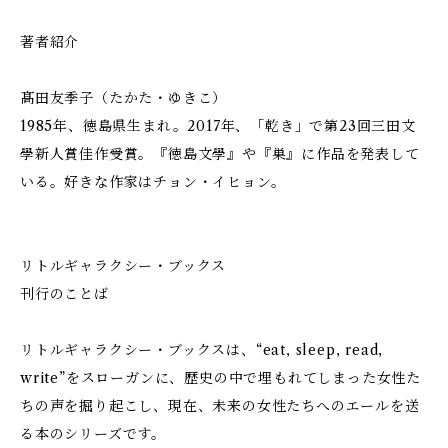
著者紹介
髙田友季子（たかた・ゆきこ）
1985年、徳島県生まれ。2017年、「乾き」で第23回三田文
學新人賞佳作受賞。『徳島文學』や『巣』に作品を発表して
いる。好きな作家はチョン・イヒョン。
リトルギャラクシー・ブックス
刊行のことば
リトルギャラクシー・ブックスは、“eat, sleep, read,
write”をスローガンに、歴史の中で埋もれてしまった女性た
ちの声を掘り起こし、現在、未来の女性たちへのエールを送
る本のシリーズです。