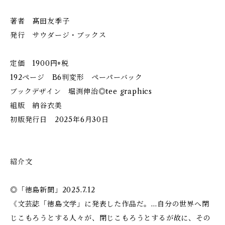
著者 髙田友季子
発行 サウダージ・ブックス
定価 1900円+税
192ページ B6判変形 ペーパーバック
ブックデザイン 堀渕伸治◎tee graphics
組版 納谷衣美
初版発行日 2025年6月30日
紹介文
◎「徳島新聞」2025.7.12
《文芸誌「徳島文学」に発表した作品だ。…自分の世界へ閉
じこもろうとする人々が、閉じこもろうとするが故に、その