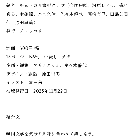
著者 チェッコリ書評クラブ（今関理絵、河原レイカ、菊地
真美、金錦姫、⽊村久佳、佐々木静代、高橋有里、田島美香
代、原田里美）
発行 チェッコリ
定価 600円+税
16ページ B6判 中綴じ カラー
企画・編集 アサノタカオ、佐々木静代
デザイン・組版 原田里美
イラスト 富田茜
初版発行日 2025年11月22日
紹介文
韓国文学を気分や興味に合わせて楽しもう。