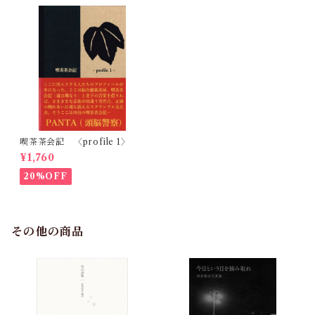
喫茶茶会記 〈profile 1〉
¥1,760
20%OFF
その他の商品