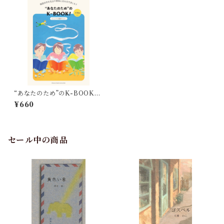
“あなたのため”のK-BOOK！
小説編
¥660
セール中の商品