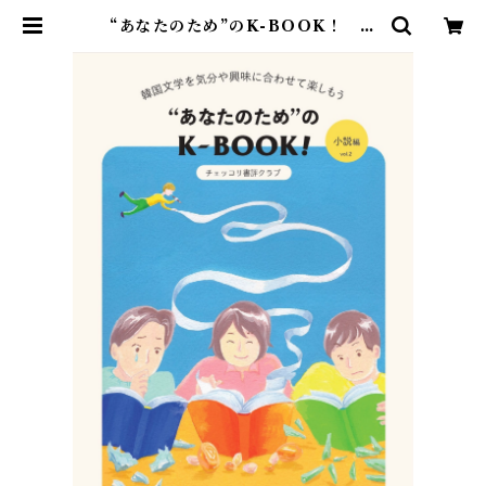
“あなたのため”のK-BOOK！ 小
説編 | Saudade Books