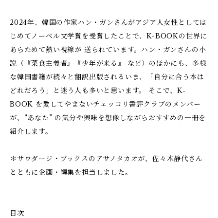
2024年、韓国の作家ハン・ガンさんがアジア人女性としては
じめてノーベル文学賞を受賞したことで、K-BOOKの世界に
あらためて熱い視線が 送られています。ハン・ガンさんの小
説（『菜食主義者』『少年が来る』 など）のほかにも、多様
な韓国書籍が続々と翻訳出版されるいま、「自分に合う本は
どれだろう」と迷う人も多いと思います。 そこで、K-
BOOK を愛してやまないチェッコリ書評クラブのメンバー
が、“あなた” の気分や興味を想像しながらおすすめの一冊を
紹介します。
＊サウダージ・ブックスのアサノタカオが、佐々木静代さん
とともに企画・編集を担当しました。
目次