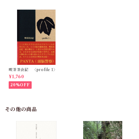
喫茶茶会記 〈profile 1〉
¥1,760
20%OFF
その他の商品