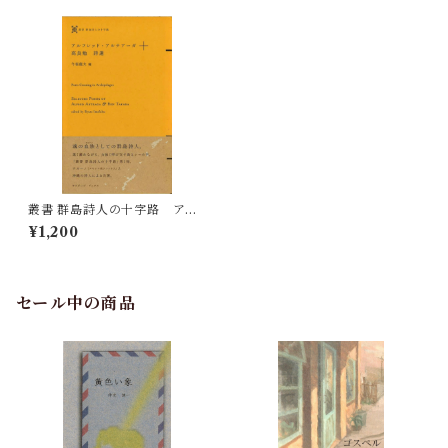
叢書 群島詩人の十字路 アル
フレッド・アルテアーガ＋高
¥1,200
良勉 詩選
セール中の商品