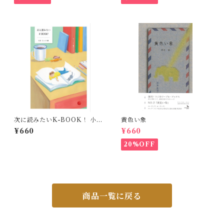
次に読みたいK-BOOK！ 小
黄色い象
説・エッセイ編
¥660
¥660
20%OFF
商品一覧に戻る