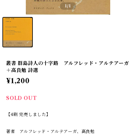
1
/1
叢書 群島詩人の十字路 アルフレッド・アルテアーガ
＋高良勉 詩選
¥1,200
SOLD OUT
【4刷 完売しました】
著者 アルフレッド・アルテアーガ、高良勉