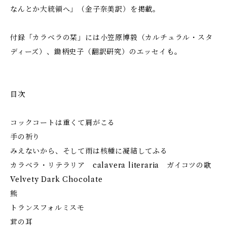
なんとか大統領へ」（金子奈美訳）を掲載。
付録「カラベラの栞」には小笠原博毅（カルチュラル・スタ
ディーズ）、鋤柄史子（翻訳研究）のエッセイも。
目次
コックコートは重くて肩がこる
手の祈り
みえないから、そして雨は核種に凝結してふる
カラベラ・リテラリア calavera literaria ガイコツの歌
Velvety Dark Chocolate
熊
トランスフォルミスモ
茸の耳