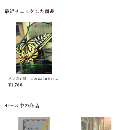
最近チェックした商品
パンの心臓 Corazón del pa
n
¥1,760
セール中の商品