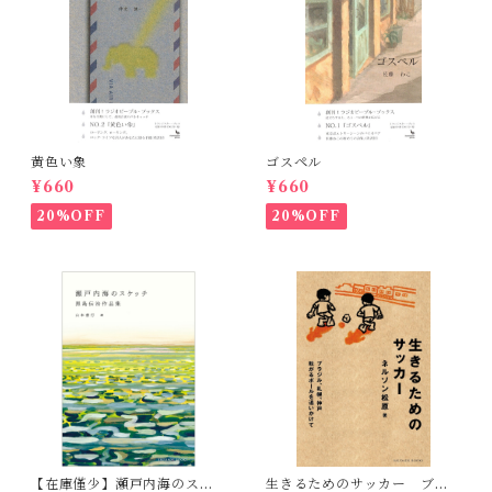
黄色い象
ゴスペル
¥660
¥660
20%OFF
20%OFF
【在庫僅少】瀬戸内海のスケ
生きるためのサッカー ブラ