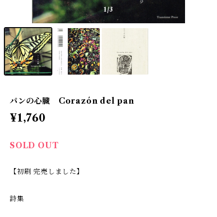
1
/3
パンの心臓 Corazón del pan
¥1,760
SOLD OUT
【初刷 完売しました】
詩集