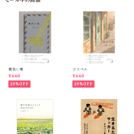
セール中の商品
黄色い象
ゴスペル
¥660
¥660
20%OFF
20%OFF