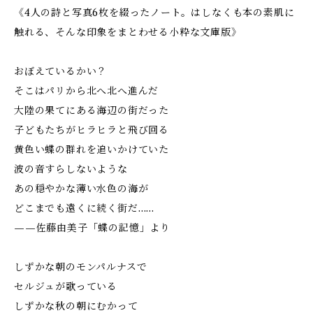
《4人の詩と写真6枚を綴ったノート。はしなくも本の素肌に
触れる、そんな印象をまとわせる小粋な文庫版》
おぼえているかい？
そこはパリから北へ北へ進んだ
大陸の果てにある海辺の街だった
子どもたちがヒラヒラと飛び回る
黄色い蝶の群れを追いかけていた
波の音すらしないような
あの穏やかな薄い水色の海が
どこまでも遠くに続く街だ……
——佐藤由美子「蝶の記憶」より
しずかな朝のモンパルナスで
セルジュが歌っている
しずかな秋の朝にむかって