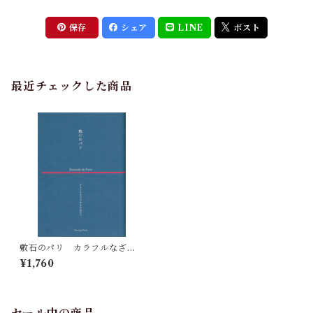
保存
シェア
LINE
ポスト
最近チェックした商品
敷石のパリ カラフルなざわ
めきの足音へ
¥1,760