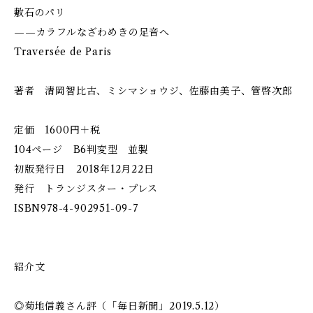
敷石のパリ
——カラフルなざわめきの足音へ
Traversée de Paris
著者 清岡智比古、ミシマショウジ、佐藤由美子、管啓次郎
定価 1600円＋税
104ページ B6判変型 並製
初版発行日 2018年12月22日
発行 トランジスター・プレス
ISBN978-4-902951-09-7
紹介文
◎菊地信義さん評（「毎日新聞」2019.5.12）