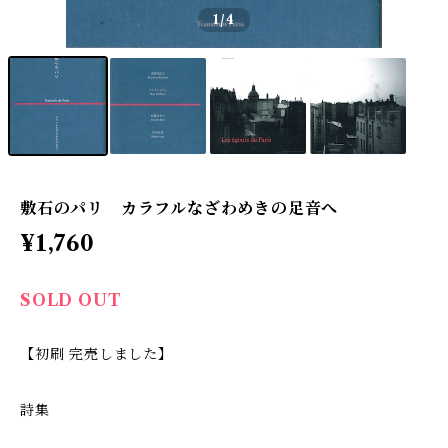
1
/4
敷石のパリ カラフルなざわめきの足音へ
¥1,760
SOLD OUT
【初刷 完売しました】
詩集