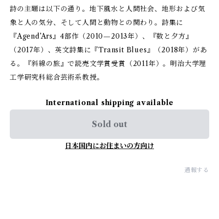
詩の主題は以下の通り。地下風水と人間社会、地形および気
象と人の気分、そして人間と動物との関わり。詩集に
『Agend’Ars』4部作（2010—2013年）、『数と夕方』
（2017年）、英文詩集に『Transit Blues』（2018年）があ
る。『斜線の旅』で読売文学賞受賞（2011年）。明治大学理
工学研究科総合芸術系教授。
International shipping available
Sold out
日本国内にお住まいの方向け
通報する