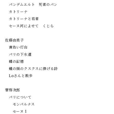
パンデムエルト 死者のパン
カトリーナ
カトリーナと若者
セーヌ河によせて くじら
佐藤由美子
黄色い灯台
パリの下水道
蝶の記憶
蟻の頭のクスクスに捧げる詩
Loさんと散歩
管啓次郎
パリについて
モンパルナス
セーヌ 1