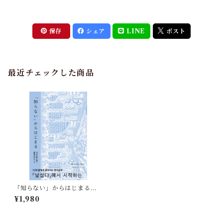
保存
シェア
LINE
ポスト
最近チェックした商品
「知らない」からはじまる 1
0代の娘に聞く韓国文学のこと
¥1,980