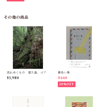
その他の商品
流れゆくもの 屋久島、ゴア
黄色い象
¥1,980
¥660
20%OFF