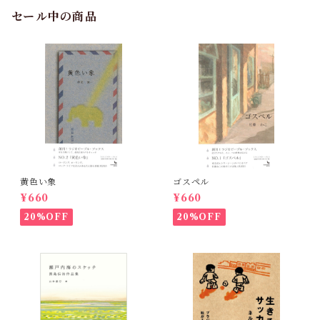
セール中の商品
黄色い象
ゴスペル
¥660
¥660
20%OFF
20%OFF