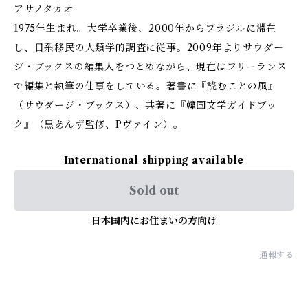
アサノタカオ
1975年生まれ。大学卒業後、2000年からブラジルに滞在
し、日系移民の人類学的調査に従事。2009年よりサウダー
ジ・ブックスの編集人をつとめながら、現在はフリーランス
で編集と執筆の仕事をしている。著書に『読むことの風』
（サウダージ・ブックス）、共著に『韓国文学ガイドブッ
ク』（黒あんず監修、Pヴァイン）。
International shipping available
Sold out
日本国内にお住まいの方向け
通報する