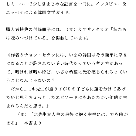
しミーハーで少しきまじめな証言を一冊に。インタビュー＆
エッセイによる韓国文学ガイド。
購入者特典の付録冊子には、（ま）＆アサノタカオ「私たち
は読みつづけている」を掲載しています。
《作者のチョン・セランには、いまの韓国はそう簡単に幸せ
になることが許されない暗い時代だっていう考え方があっ
て、暗ければ暗いほど、小さな希望に光を感じられるってい
うことなんじゃないの？
だから……ホ先生が通りすがりの子どもに運を分けてあげ
たいと思うちょっとしたエピソードにもあたたかい価値が生
まれるんだと思う。》
——（ま）「ホ先生が人生の最後に抱く幸福には、でも陰が
ある」 本書より