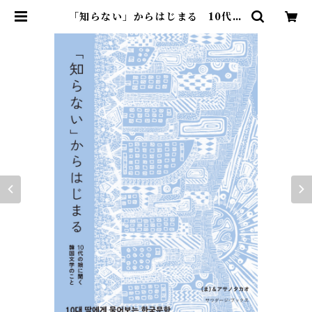
「知らない」からはじまる 10代の
娘に聞く韓国文学のこと | Saudad
e Books