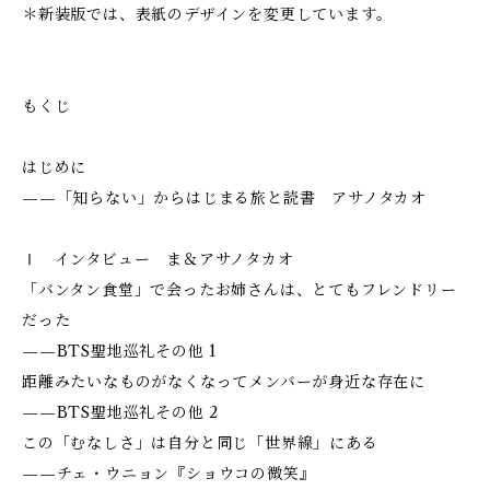
＊新装版では、表紙のデザインを変更しています。
もくじ
はじめに
——「知らない」からはじまる旅と読書 アサノタカオ
Ⅰ インタビュー ま＆アサノタカオ
「バンタン食堂」で会ったお姉さんは、とてもフレンドリー
だった
——BTS聖地巡礼その他 1
距離みたいなものがなくなってメンバーが身近な存在に
——BTS聖地巡礼その他 2
この「むなしさ」は自分と同じ「世界線」にある
——チェ・ウニョン『ショウコの微笑』