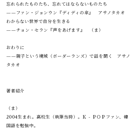
忘れられたものたち、忘れてはならないものたち
——ファン・ジョンウン『ディディの傘』 アサノタカオ
わからない世界で自分を生きる
——チョン・セラン『声をあげます』 （ま）
おわりに
——親子という境域（ボーダーランズ）で話を聞く アサノ
タカオ
著者紹介
（ま）
2004生まれ。高校生（執筆当時）。Ｋ - ＰＯＰファン、韓
国語を勉強中。