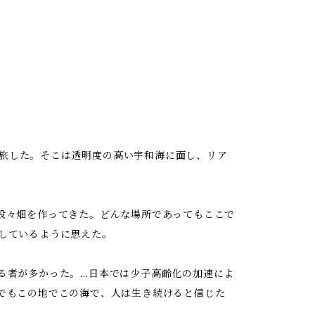
的に旅した。そこは透明度の高い宇和海に面し、リア
段々畑を作ってきた。どんな場所であってもここで
しているように思えた。
る者が多かった。…日本では少子高齢化の加速によ
でもこの地でこの海で、人は生き続けると信じた