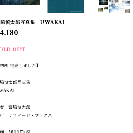
脇慎太郎写真集 UWAKAI
4,180
OLD OUT
初刷 完売しました】
脇慎太郎写真集
WAKAI
者 宮脇慎太郎
行 サウダージ・ブックス
価 3800円+税