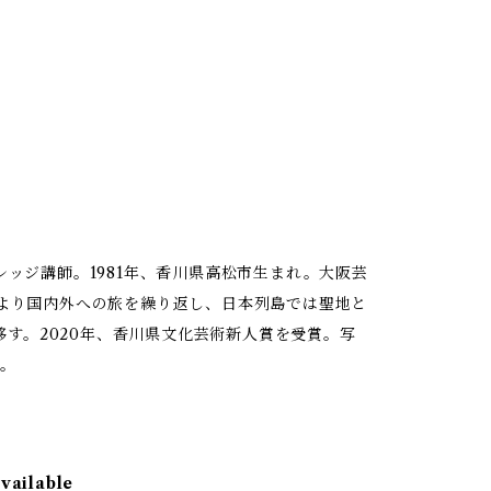
ッジ講師。1981年、香川県高松市生まれ。大阪芸
より国内外への旅を繰り返し、日本列島では聖地と
移す。2020年、香川県文化芸術新人賞を受賞。写
か。
available