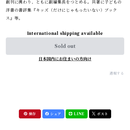
創刊に携わり、ともに副編集長をつとめる。共著に子どもの
洋書の書評集『キッズ（だけにじゃもったいない）ブック
ス』等。
International shipping available
Sold out
日本国内にお住まいの方向け
通報する
保存
シェア
LINE
ポスト