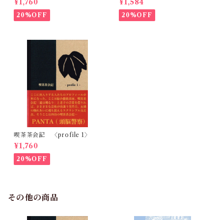
¥1,760
¥1,584
ールを追いかけて
20%OFF
20%OFF
喫茶茶会記 〈profile 1〉
¥1,760
20%OFF
その他の商品