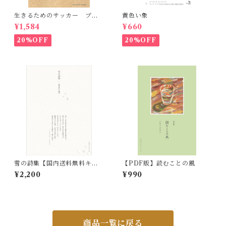
生きるためのサッカー ブラ
黄色い象
ジル、札幌、神戸 転がるボ
¥1,584
¥660
ールを追いかけて
20%OFF
20%OFF
雪の詩集【国内送料無料キャ
【PDF版】読むことの風
ンペーン実施中！】
¥2,200
¥990
商品一覧に戻る