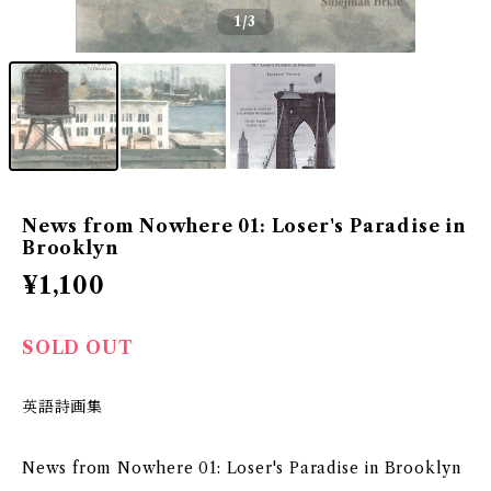
1
/3
News from Nowhere 01: Loser's Paradise in
Brooklyn
¥1,100
SOLD OUT
英語詩画集
News from Nowhere 01: Loser's Paradise in Brooklyn