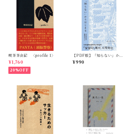
喫茶茶会記 〈profile 1〉
【PDF版】「知らない」から
はじまる 10代の娘に聞く韓
¥1,760
¥990
国文学のこと
20%OFF