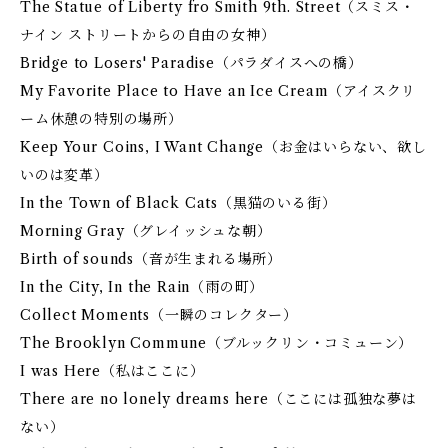
The Statue of Liberty fro Smith 9th. Street（スミス・
ナイン ストリートからの自由の女神）
Bridge to Losers' Paradise（パラダイスへの橋）
My Favorite Place to Have an Ice Cream（アイスクリ
ーム休憩の特別の場所）
Keep Your Coins, I Want Change（お金はいらない、欲し
いのは変革）
In the Town of Black Cats（黒猫のいる街）
Morning Gray（グレイッシュな朝）
Birth of sounds（音が生まれる場所）
In the City, In the Rain（雨の町）
Collect Moments（一瞬のコレクター）
The Brooklyn Commune（ブルックリン・コミューン）
I was Here（私はここに）
There are no lonely dreams here（ここには孤独な夢は
ない）