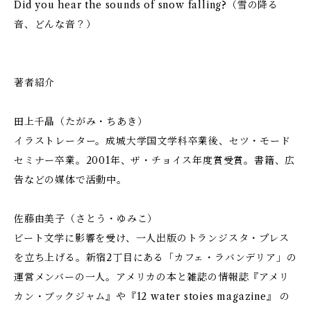
Did you hear the sounds of snow falling?（雪の降る
音、どんな音？）
著者紹介
田上千晶（たがみ・ちあき）
イラストレーター。成城大学国文学科卒業後、セツ・モード
セミナー卒業。2001年、ザ・チョイス年度賞受賞。書籍、広
告などの媒体で活動中。
佐藤由美子（さとう・ゆみこ）
ビート文学に影響を受け、一人出版のトランジスタ・プレス
を立ち上げる。新宿2丁目にある「カフェ・ラバンデリア」の
運営メンバーの一人。アメリカの本と雑誌の情報誌『アメリ
カン・ブックジャム』や『12 water stoies magazine』 の