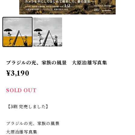
1
/2
ブラジルの光、家族の風景 大原治雄写真集
¥3,190
SOLD OUT
【3刷 完売しました】
ブラジルの光、家族の風景
大原治雄写真集