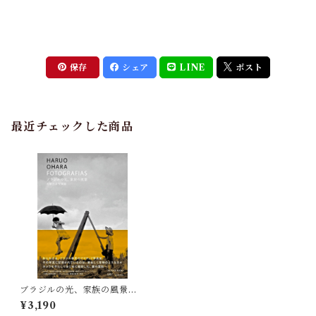
保存
シェア
LINE
ポスト
最近チェックした商品
ブラジルの光、家族の風景
大原治雄写真集
¥3,190