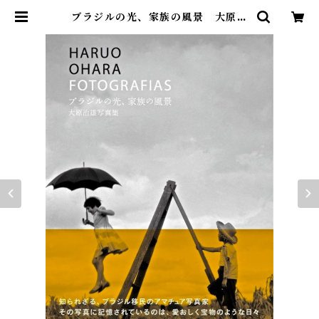
ブラジルの光、家族の風景 大原治
雄写真集 | Saudade Books