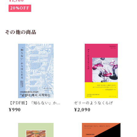
¥1,760
20%OFF
その他の商品
【PDF版】「知らない」から
ゼリーのようなくらげ
はじまる 10代の娘に聞く韓
¥990
¥2,090
国文学のこと