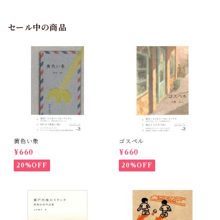
セール中の商品
黄色い象
ゴスペル
¥660
¥660
20%OFF
20%OFF