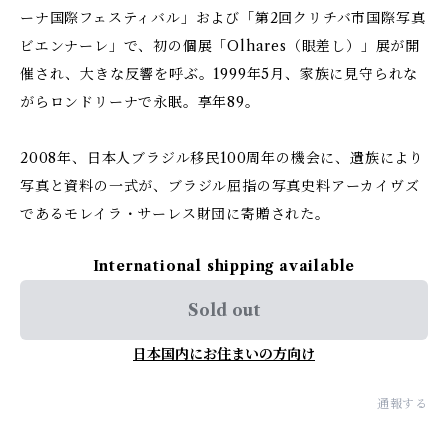
ーナ国際フェスティバル」および「第2回クリチバ市国際写真
ビエンナーレ」で、初の個展「Olhares（眼差し）」展が開
催され、大きな反響を呼ぶ。1999年5月、家族に見守られな
がらロンドリーナで永眠。享年89。
2008年、日本人ブラジル移民100周年の機会に、遺族により
写真と資料の一式が、ブラジル屈指の写真史料アーカイヴズ
であるモレイラ・サーレス財団に寄贈された。
International shipping available
Sold out
日本国内にお住まいの方向け
通報する