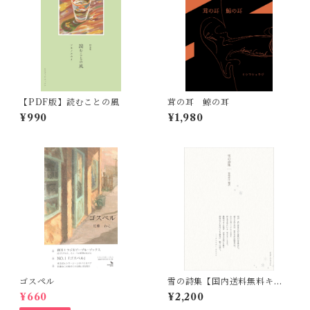
【PDF版】読むことの風
茸の耳 鯨の耳
¥990
¥1,980
ゴスペル
雪の詩集【国内送料無料キャ
ンペーン実施中！】
¥660
¥2,200