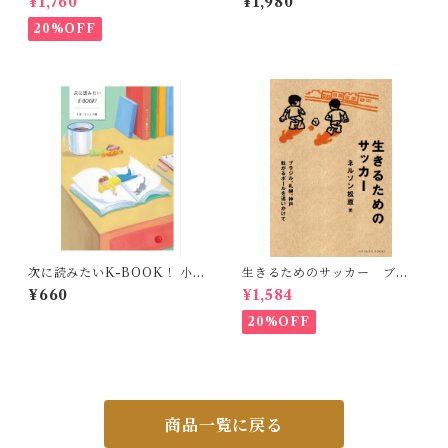
¥1,760
¥1,980
20%OFF
次に読みたいK-BOOK！ 小
生きるためのサッカー ブラ
説・エッセイ編
ジル、札幌、神戸 転がるボ
¥660
¥1,584
ールを追いかけて
20%OFF
商品一覧に戻る