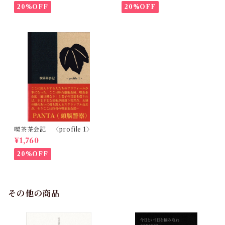
20%OFF
20%OFF
喫茶茶会記 〈profile 1〉
¥1,760
20%OFF
その他の商品