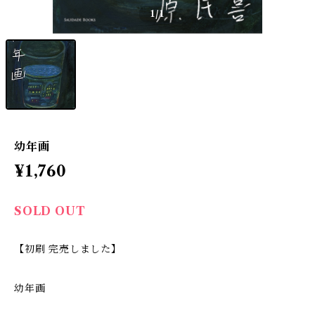
1
/1
幼年画
¥1,760
SOLD OUT
【初刷 完売しました】
幼年画