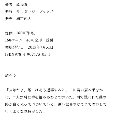
著者 原民喜
発行 サウダージ・ブックス
発売 瀬戸内人
定価 1600円+税
168ページ 46判変形 並製
初版発行日 2015年7月31日
ISBN978-4-907473-05-1
紹介文
「少年だよ」雄二はそう返事すると、古川君の肩へ手をか
け、二人は肩に手を組みあわせて歩いた。雨で洗われた礫の
路が白く光ってつづいている。遠い世界のはてまで潤歩して
行くような気持がした。