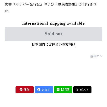
訳書『ガリバー旅行記』および『原民喜詩集』が刊行され
た。
International shipping available
Sold out
日本国内にお住まいの方向け
通報する
保存
シェア
LINE
ポスト