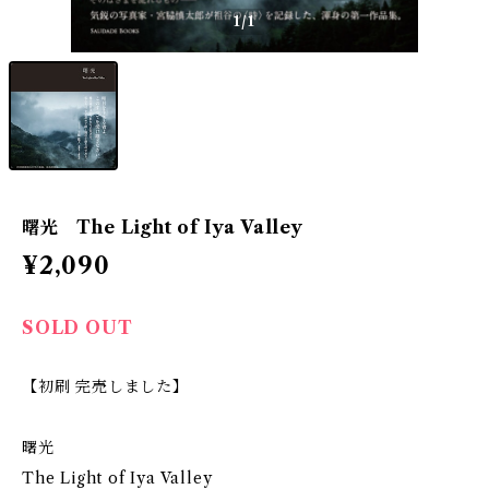
1
/1
曙光 The Light of Iya Valley
¥2,090
SOLD OUT
【初刷 完売しました】
曙光
The Light of Iya Valley