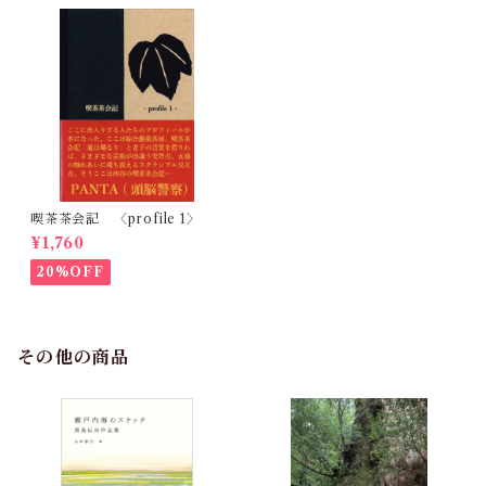
喫茶茶会記 〈profile 1〉
¥1,760
20%OFF
その他の商品