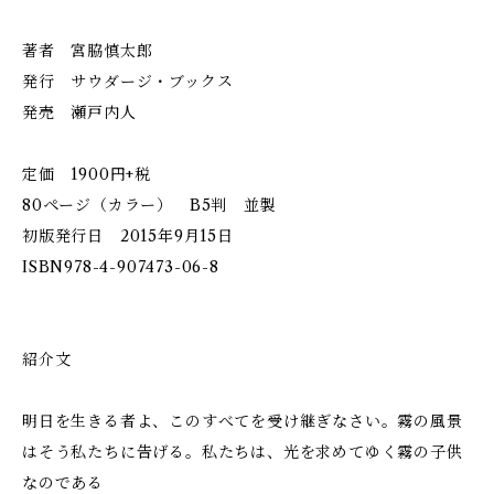
著者 宮脇慎太郎
発行 サウダージ・ブックス
発売 瀬戸内人
定価 1900円+税
80ページ（カラー） B5判 並製
初版発行日 2015年9月15日
ISBN978-4-907473-06-8
紹介文
明日を生きる者よ、このすべてを受け継ぎなさい。霧の風景
はそう私たちに告げる。私たちは、光を求めてゆく霧の子供
なのである