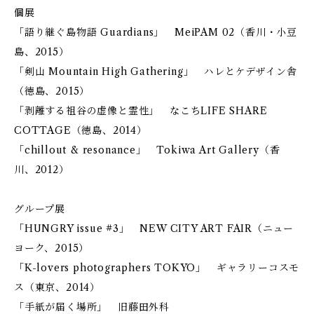
個展
「語り継ぐ島物語 Guardians」 MeiPAM 02（香川・小豆
島、2015）
「剣山 Mountain High Gathering」 ハレとケデザイン舎
（徳島、2015）
「剥離する祖谷の虚像と霊性」 なこちLIFE SHARE
COTTAGE（徳島、2014）
「chillout & resonance」 Tokiwa Art Gallery（香
川、2012）
グループ展
「HUNGRY issue #3」 NEW CITY ART FAIR（ニュー
ヨーク、2015）
「K-lovers photographers TOKYO」 ギャラリーコスモ
ス（東京、2014）
「手紙が届く場所」 旧藤田外科