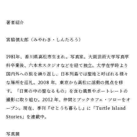
著者紹介
宮脇慎太郎（みやわき・しんたろう）
1981年、香川県高松市生まれ。写真家。大阪芸術大学写真学
科卒業後、六本木スタジオなどを経て独立。大学在学時より
国内外への旅を繰り返し、日本列島では聖地と呼ばれる様々
な場所を巡礼。2008 年、東京から高松に活動の拠点を移
す。「日常の中の聖なるもの」を含む風景やポートレートの
撮影に取り組む。2012 年、仲間とブックカフェ・ソローをオ
ープン。現在、季刊『せとうち暮らし』に「Turtle Island
Stories」を連載中。
写真展