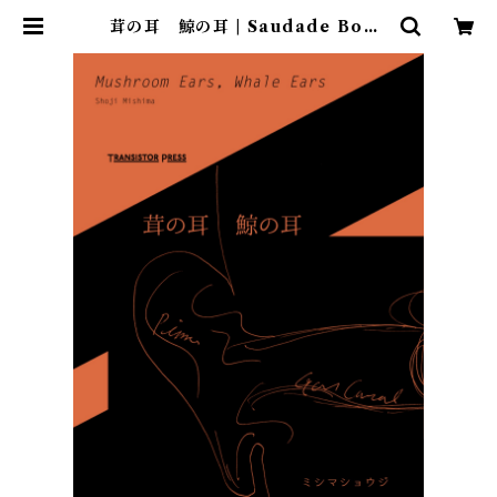
茸の耳 鯨の耳 | Saudade Book
s