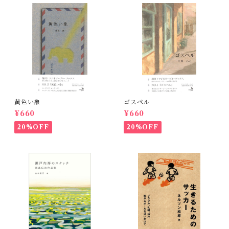
黄色い象
ゴスペル
¥660
¥660
20%OFF
20%OFF