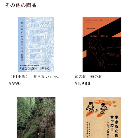
その他の商品
【PDF版】「知らない」から
茸の耳 鯨の耳
はじまる 10代の娘に聞く韓
¥990
¥1,980
国文学のこと