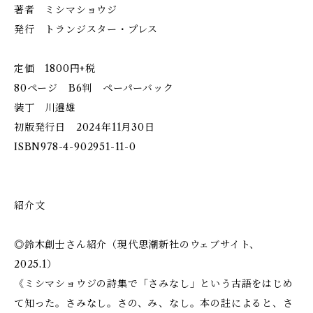
著者 ミシマショウジ
発行 トランジスター・プレス
定価 1800円+税
80ページ B6判 ペーパーバック
装丁 川邉雄
初版発行日 2024年11月30日
ISBN978-4-902951-11-0
紹介文
◎鈴木創士さん紹介（現代思潮新社のウェブサイト、
2025.1）
《ミシマショウジの詩集で「さみなし」という古語をはじめ
て知った。さみなし。さの、み、なし。本の註によると、さ