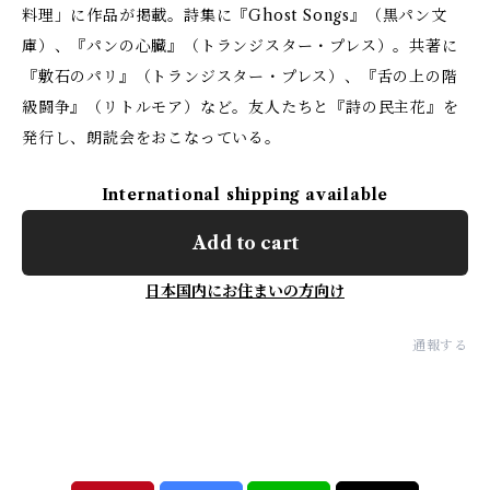
料理」に作品が掲載。詩集に『Ghost Songs』（黒パン文
庫）、『パンの心臓』（トランジスター・プレス）。共著に
『敷石のパリ』（トランジスター・プレス）、『舌の上の階
級闘争』（リトルモア）など。友人たちと『詩の民主花』を
発行し、朗読会をおこなっている。
International shipping available
Add to cart
日本国内にお住まいの方向け
通報する