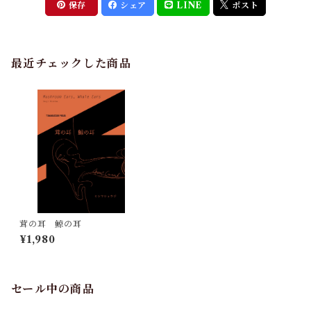
保存
シェア
LINE
ポスト
最近チェックした商品
茸の耳 鯨の耳
¥1,980
セール中の商品